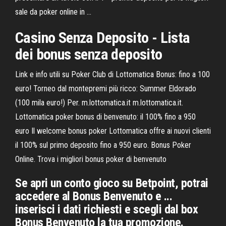
sale da poker online in ...
Casino Senza Deposito - Lista
dei bonus senza deposito
Link e info utili su Poker Club di Lottomatica Bonus: fino a 100
euro! Torneo dal montepremi più ricco: Summer Eldorado
(100 mila euro!) Per. m.lottomatica.it m.lottomatica.it.
Lottomatica poker bonus di benvenuto: il 100% fino a 950
euro Il welcome bonus poker Lottomatica offre ai nuovi clienti
il 100% sul primo deposito fino a 950 euro. Bonus Poker
Online. Trova i migliori bonus poker di benvenuto
Se apri un conto gioco su Betpoint, potrai
accedere al Bonus Benvenuto e ...
inserisci i dati richiesti e scegli dal box
Bonus Benvenuto la tua promozione.