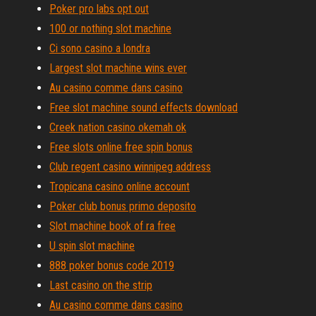
Poker pro labs opt out
100 or nothing slot machine
Ci sono casino a londra
Largest slot machine wins ever
Au casino comme dans casino
Free slot machine sound effects download
Creek nation casino okemah ok
Free slots online free spin bonus
Club regent casino winnipeg address
Tropicana casino online account
Poker club bonus primo deposito
Slot machine book of ra free
U spin slot machine
888 poker bonus code 2019
Last casino on the strip
Au casino comme dans casino