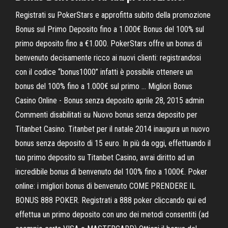
Registrati su PokerStars e approfitta subito della promozione
Bonus sul Primo Deposito fino a 1.000€ Bonus del 100% sul
primo deposito fino a €1.000. PokerStars offre un bonus di
benvenuto decisamente ricco ai nuovi clienti: registrandosi
con il codice “bonus1000” infatti è possibile ottenere un
bonus del 100% fino a 1.000€ sul primo ... Migliori Bonus
Casino Online - Bonus senza deposito aprile 28, 2015 admin
Commenti disabilitati su Nuovo bonus senza deposito per
Titanbet Casino. Titanbet per il natale 2014 inaugura un nuovo
bonus senza deposito di 15 euro. In più da oggi, effettuando il
tuo primo deposito su Titanbet Casino, avrai diritto ad un
incredibile bonus di benvenuto del 100% fino a 1000€. Poker
online: i migliori bonus di benvenuto COME PRENDERE IL
BONUS 888 POKER. Registrati a 888 poker cliccando qui ed
effettua un primo deposito con uno dei metodi consentiti (ad